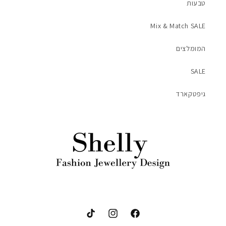
טבעות
Mix & Match SALE
המומלצים
SALE
גיפטקארד
פייסבוק
אינסטגרם
טיק-טוק